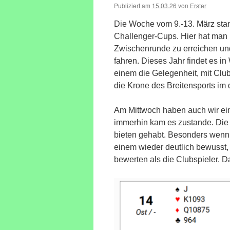
Publiziert am
15.03.26
von
Erster
Die Woche vom 9.-13. März stan
Challenger-Cups. Hier hat man ü
Zwischenrunde zu erreichen un
fahren. Dieses Jahr findet es in
einem die Gelegenheit, mit Cl
die Krone des Breitensports im
Am Mittwoch haben auch wir ein
immerhin kam es zustande. Die
bieten gehabt. Besonders wenn 
einem wieder deutlich bewusst, 
bewerten als die Clubspieler. Da