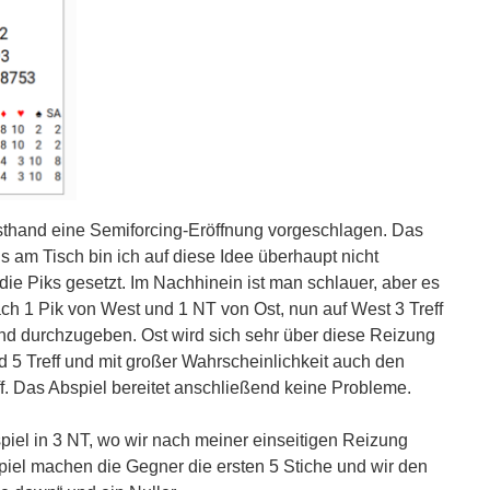
sthand eine Semiforcing-Eröffnung vorgeschlagen. Das
s am Tisch bin ich auf diese Idee überhaupt nicht
ie Piks gesetzt. Im Nachhinein ist man schlauer, aber es
ach 1 Pik von West und 1 NT von Ost, nun auf West 3 Treff
and durchzugeben. Ost wird sich sehr über diese Reizung
d 5 Treff und mit großer Wahrscheinlichkeit auch den
f. Das Abspiel bereitet anschließend keine Probleme.
el in 3 NT, wo wir nach meiner einseitigen Reizung
iel machen die Gegner die ersten 5 Stiche und wir den