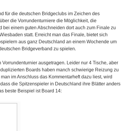
d für die deutschen Bridgeclubs im Zeichen des
ber die Vorrundenturniere die Möglichkeit, die
d bei einem guten Abschneiden dort auch zum Finale zu
 Wiesbaden statt. Erreicht man das Finale, bietet sich
ubspielern aus ganz Deutschland an einem Wochende um
 deutschen Bridgeverband zu spielen.
 Vorrundenturnier ausgetragen. Leider nur 4 Tische, aber
 duplizierten Boards haben manch schwierige Reizung zu
man im Anschluss das Kommentarheft dazu liest, wird
dass die Spitzenspieler in Deutschland ihre Blätter anders
s beste Beispiel ist Board 14: