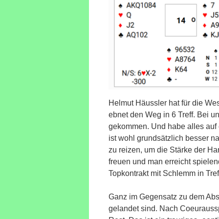
Helmut Häussler hat für die We
ebnet den Weg in 6 Treff. Bei un
gekommen. Und habe alles auf d
ist wohl grundsätzlich besser n
zu reizen, um die Stärke der H
freuen und man erreicht spielen
Topkontrakt mit Schlemm in Tref
Ganz im Gegensatz zu dem Abspi
gelandet sind. Nach Coeuraussp