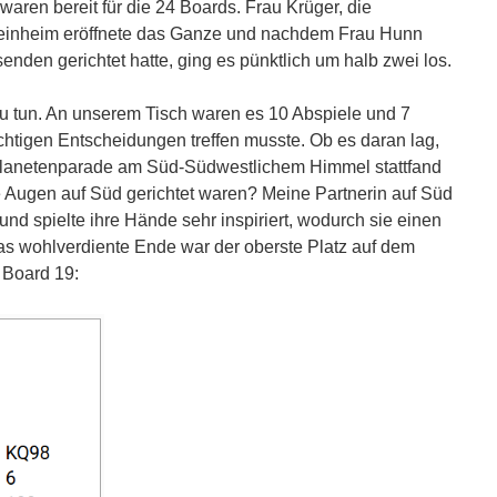
aren bereit für die 24 Boards. Frau Krüger, die
einheim eröffnete das Ganze und nachdem Frau Hunn
nden gerichtet hatte, ging es pünktlich um halb zwei los.
zu tun. An unserem Tisch waren es 10 Abspiele und 7
chtigen Entscheidungen treffen musste. Ob es daran lag,
lanetenparade am Süd-Südwestlichem Himmel stattfand
e Augen auf Süd gerichtet waren? Meine Partnerin auf Süd
und spielte ihre Hände sehr inspiriert, wodurch sie einen
s wohlverdiente Ende war der oberste Platz auf dem
 Board 19: