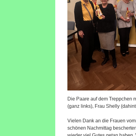
Die Paare auf dem Treppchen 
(ganz links), Frau Shelly (dahint
Vielen Dank an die Frauen vom 
schönen Nachmittag bescherten –
wieder viel Gutes getan haben. 