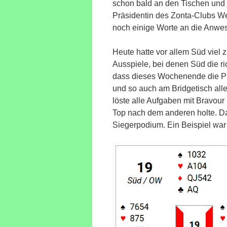
schon bald an den Tischen und w
Präsidentin des Zonta-Clubs W
noch einige Worte an die Anwese
Heute hatte vor allem Süd viel 
Ausspiele, bei denen Süd die ri
dass dieses Wochenende die P
und so auch am Bridgetisch all
löste alle Aufgaben mit Bravour 
Top nach dem anderen holte. Da
Siegerpodium. Ein Beispiel war