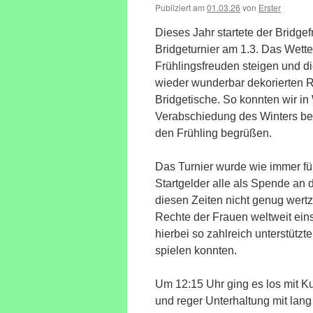
Publiziert am
01.03.26
von
Erster
Dieses Jahr startete der Bridge
Bridgeturnier am 1.3. Das Wette
Frühlingsfreuden steigen und 
wieder wunderbar dekorierten R
Bridgetische. So konnten wir in
Verabschiedung des Winters b
den Frühling begrüßen.
Das Turnier wurde wie immer fü
Startgelder alle als Spende an
diesen Zeiten nicht genug wert
Rechte der Frauen weltweit eins
hierbei so zahlreich unterstützt
spielen konnten.
Um 12:15 Uhr ging es los mit 
und reger Unterhaltung mit lan