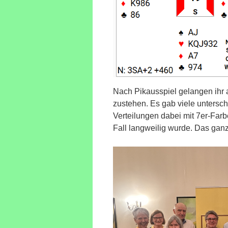
Nach Pikausspiel gelangen ihr al
zustehen. Es gab viele untersc
Verteilungen dabei mit 7er-Far
Fall langweilig wurde. Das gan