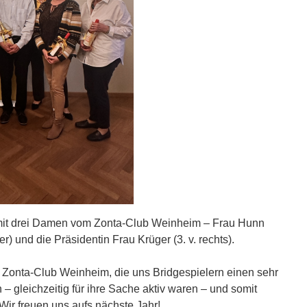
mit drei Damen vom Zonta-Club Weinheim – Frau Hunn
er) und die Präsidentin Frau Krüger (3. v. rechts).
Zonta-Club Weinheim, die uns Bridgespielern einen sehr
 gleichzeitig für ihre Sache aktiv waren – und somit
Wir freuen uns aufs nächste Jahr!