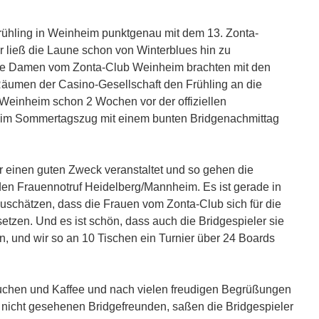
frühling in Weinheim punktgenau mit dem 13. Zonta-
r ließ die Laune schon von Winterblues hin zu
die Damen vom Zonta-Club Weinheim brachten mit den
äumen der Casino-Gesellschaft den Frühling an die
 Weinheim schon 2 Wochen vor der offiziellen
eim Sommertagszug mit einem bunten Bridgenachmittag
r einen guten Zweck veranstaltet und so gehen die
 den Frauennotruf Heidelberg/Mannheim. Es ist gerade in
zuschätzen, dass die Frauen vom Zonta-Club sich für die
etzen. Und es ist schön, dass auch die Bridgespieler sie
en, und wir so an 10 Tischen ein Turnier über 24 Boards
Kuchen und Kaffee und nach vielen freudigen Begrüßungen
g nicht gesehenen Bridgefreunden, saßen die Bridgespieler