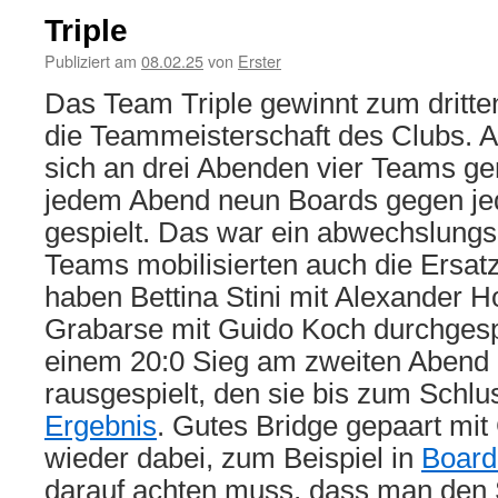
Triple
Publiziert am
08.02.25
von
Erster
Das Team Triple gewinnt zum dritte
die Teammeisterschaft des Clubs. 
sich an drei Abenden vier Teams g
jedem Abend neun Boards gegen j
gespielt. Das war ein abwechslungs
Teams mobilisierten auch die Ersat
haben Bettina Stini mit Alexander 
Grabarse mit Guido Koch durchgespi
einem 20:0 Sieg am zweiten Abend 
rausgespielt, den sie bis zum Schlu
Ergebnis
. Gutes Bridge gepaart mit
wieder dabei, zum Beispiel in
Board
darauf achten muss, dass man den 