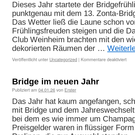
Dieses Jahr startete der Bridgefrüh
punktgenau mit dem 13. Zonta-Bridg
Das Wetter ließ die Laune schon vo
Frühlingsfreuden steigen und die 
Club Weinheim brachten mit den w
dekorierten Räumen der …
Weiterl
für
Veröffentlicht unter
Uncategorized
|
Kommentare deaktiviert
13.
Zont
Brid
Bridge im neuen Jahr
Publiziert am
04.01.26
von
Erster
Das Jahr hat kaum angefangen, sch
mit Bridge und dem Jahreswechseltur
bei dem es wie immer um Champagne
Preisgelder waren in flüssiger Form 