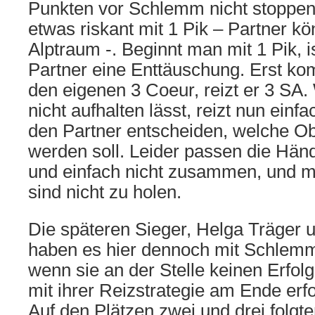
Punkten vor Schlemm nicht stoppen
etwas riskant mit 1 Pik – Partner kö
Alptraum -. Beginnt man mit 1 Pik, 
Partner eine Enttäuschung. Erst ko
den eigenen 3 Coeur, reizt er 3 SA.
nicht aufhalten lässt, reizt nun einf
den Partner entscheiden, welche Ob
werden soll. Leider passen die Händ
und einfach nicht zusammen, und me
sind nicht zu holen.
Die späteren Sieger, Helga Träger 
haben es hier dennoch mit Schlemm
wenn sie an der Stelle keinen Erfolg
mit ihrer Reizstrategie am Ende erf
Auf den Plätzen zwei und drei folgte