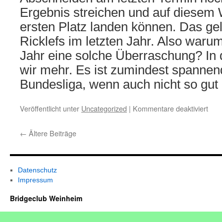
Ergebnis streichen und auf diesem
ersten Platz landen können. Das g
Ricklefs im letzten Jahr. Also waru
Jahr eine solche Überraschung? In
wir mehr. Es ist zumindest spannend
Bundesliga, wenn auch nicht so gut 
für
Veröffentlicht unter
Uncategorized
|
Kommentare deaktiviert
Paar
202
←
Ältere Beiträge
Datenschutz
Impressum
Bridgeclub Weinheim