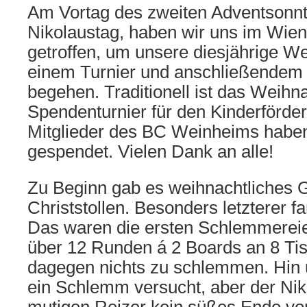
Am Vortag des zweiten Adventsonnt
Nikolaustag, haben wir uns im Wie
getroffen, um unsere diesjährige We
einem Turnier und anschließendem
begehen. Traditionell ist das Weihn
Spendenturnier für den Kinderförde
Mitglieder des BC Weinheims haben
gespendet. Vielen Dank an alle!
Zu Beginn gab es weihnachtliches 
Christstollen. Besonders letzterer 
Das waren die ersten Schlemmereie
über 12 Runden á 2 Boards an 8 Ti
dagegen nichts zu schlemmen. Hin
ein Schlemm versucht, aber der Niko