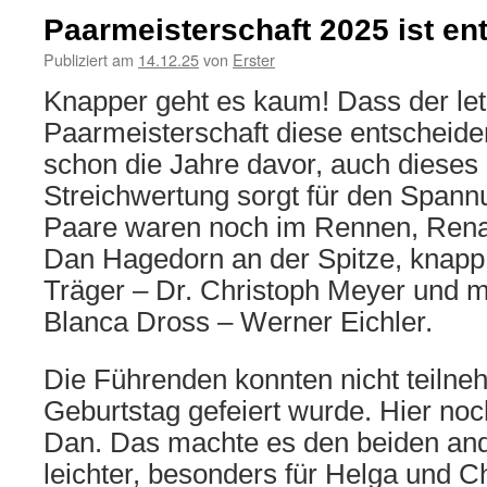
Paarmeisterschaft 2025 ist en
Publiziert am
14.12.25
von
Erster
Knapper geht es kaum! Dass der let
Paarmeisterschaft diese entscheide
schon die Jahre davor, auch dieses 
Streichwertung sorgt für den Spannu
Paare waren noch im Rennen, Rena
Dan Hagedorn an der Spitze, knapp 
Träger – Dr. Christoph Meyer und 
Blanca Dross – Werner Eichler.
Die Führenden konnten nicht teilne
Geburtstag gefeiert wurde. Hier noc
Dan. Das machte es den beiden an
leichter, besonders für Helga und C