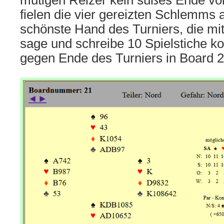
mutigen Reizer kein süßes Ende vo
fielen die vier gereizten Schlemms 
schönste Hand des Turniers, die mi
sage und schreibe 10 Spielstiche k
gegen Ende des Turniers in Board 2