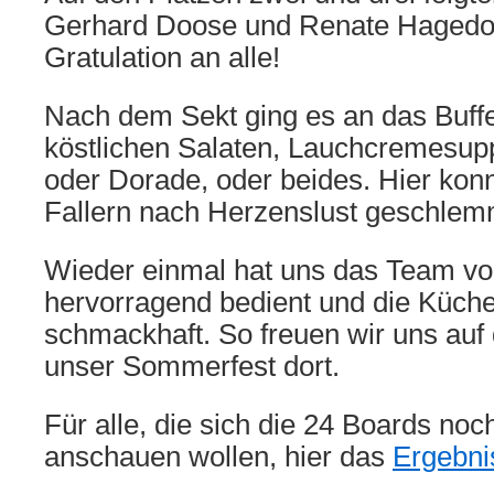
Gerhard Doose und Renate Hagedorn
Gratulation an alle!
Nach dem Sekt ging es an das Buffe
köstlichen Salaten, Lauchcremesup
oder Dorade, oder beides. Hier kon
Fallern nach Herzenslust geschlem
Wieder einmal hat uns das Team v
hervorragend bedient und die Küch
schmackhaft. So freuen wir uns auf 
unser Sommerfest dort.
Für alle, die sich die 24 Boards no
anschauen wollen, hier das
Ergebni